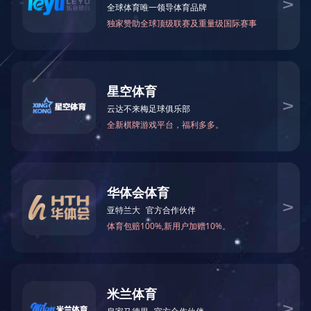
咨询热线：021-36372568，
13918817866（微信同号）
手机：18930912328
Copyright © 2009-2025 上海中继电气制造有限公司> 版权所有
沪公网安备 51019002000906号
沪ICP备2020026745号
网站素材均来自网络，如有侵权请告知删除
开云手机站登录入口
|
6686体育（中国）官方网站
|
开云手机入口
|
leyu·乐鱼（中国）体育官方网站
|
欧宝ob官网登录入口（中国）有限公
司
|
乐鱼官方端网站登录入口
|
星空网页版
|
PINBO「中国大陆」官方网
站
|
威九国际
|