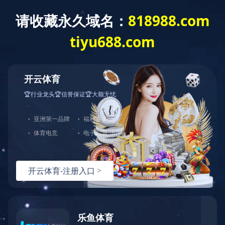
乐竞官网
空心限流电抗器
空心并联电抗器
电阻器Resistor
中性点
串联电抗器
发布时间：2022-11-30